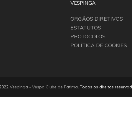
VESPINGA
ORGÃOS DIRETIVOS
ESTATUTOS
PROTOCOLOS
POLÍTICA DE COOKIES
2022
Vespinga - Vespa Clube de Fátima
, Todos os direitos reservad