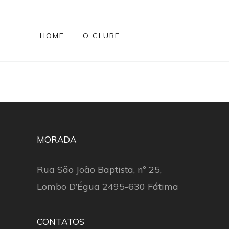
HOME
O CLUBE
MORADA
Rua São João Baptista, nº 25,
Lombo D’Égua 2495-630 Fátima
CONTATOS