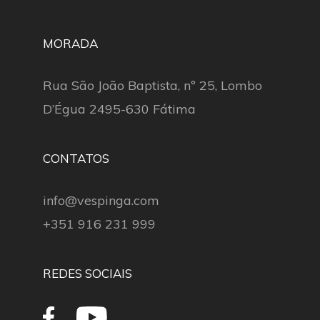
MORADA
Rua São João Baptista, nº 25, Lombo
D’Égua 2495-630 Fátima
CONTATOS
info@vespinga.com
+351 916 231 999
REDES SOCIAIS