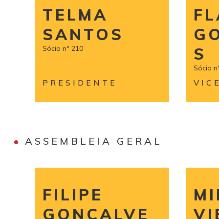
TELMA
FL
SANTOS
G
Sócio nº 210
S
Sócio n
PRESIDENTE
VIC
ASSEMBLEIA GERAL
FILIPE
MI
GONÇALVE
VI