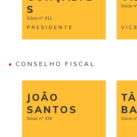
S
Sócio n
Sócio nº 411
PRESIDENTE
VIC
CONSELHO FISCAL
JOÃO
TÂ
SANTOS
BA
Sócio nº 334
Sócio n