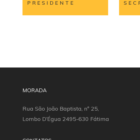
PRESIDENTE
SEC
MORADA
Rua São João Baptista, nº 25,
Lombo D’Égua 2495-630 Fátima