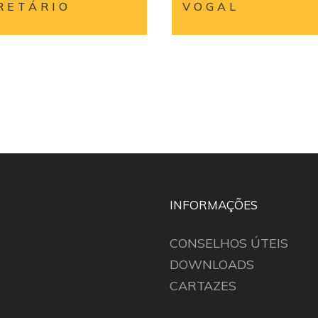
RETÁRIO
VOGAL
INFORMAÇÕES
CONSELHOS ÚTEIS
DOWNLOADS
CARTAZES