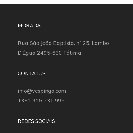
MORADA
Rua São João Baptista, nº 25, Lombo
D’Égua 2495-630 Fátima
CONTATOS
info@vespinga.com
+351 916 231 999
REDES SOCIAIS