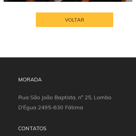
VOLTAR
MORADA
Rua São João Baptista, nº 25, Lombo
D’Égua 2495-630 Fátima
CONTATOS