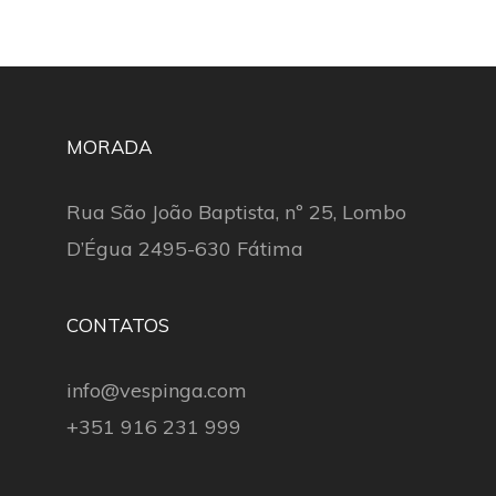
MORADA
Rua São João Baptista, nº 25, Lombo
D’Égua 2495-630 Fátima
CONTATOS
info@vespinga.com
+351 916 231 999