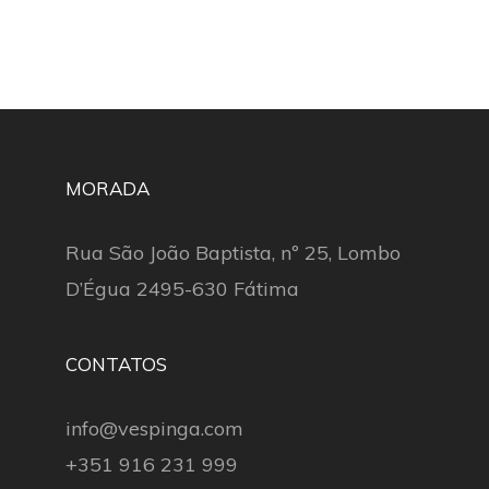
MORADA
Rua São João Baptista, nº 25, Lombo
D’Égua 2495-630 Fátima
CONTATOS
info@vespinga.com
+351 916 231 999