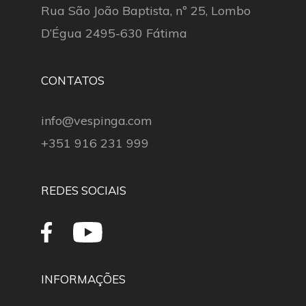
Rua São João Baptista, nº 25, Lombo
D’Égua 2495-630 Fátima
CONTATOS
info@vespinga.com
+351 916 231 999
REDES SOCIAIS
INFORMAÇÕES