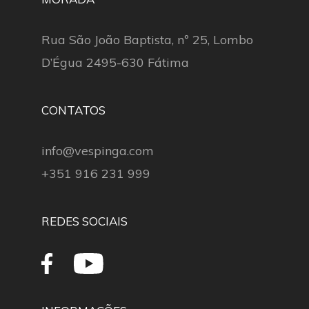
Rua São João Baptista, nº 25, Lombo
D’Égua 2495-630 Fátima
CONTATOS
info@vespinga.com
+351 916 231 999
REDES SOCIAIS